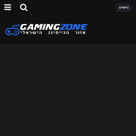
גיימינג