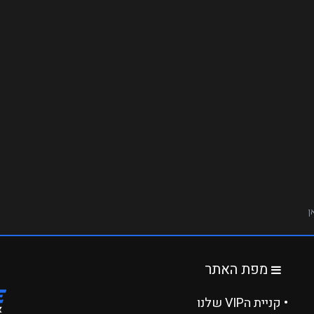
ן
מפת האתר
• קניית הVIP שלנו