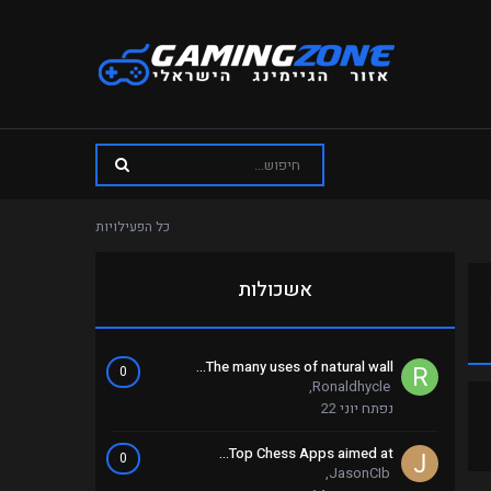
כל הפעילויות
אשכולות
The many uses of natural wall...
0
,
Ronaldhycle
נפתח
יוני 22
Top Chess Apps aimed at...
0
,
JasonCIb