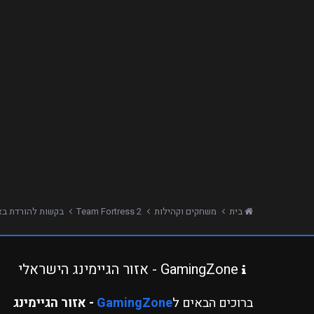
בית
משחקים וקהילות
Team Fortress 2
בקשות להורדת בא
GamingZone - אזור הגיימינג הישראלי
ברוכים הבאים ל
GamingZone
- אזור הגיימינג