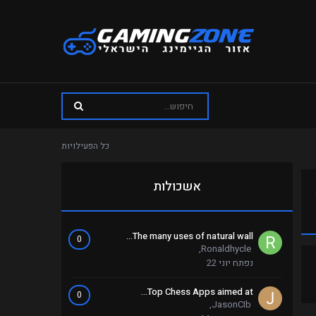
כל הפעילויות
אשכולות
The many uses of natural wall...
0
,
Ronaldhycle
נפתח
יוני 22
Top Chess Apps aimed at...
0
,
JasonCIb