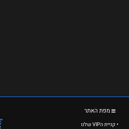
מפת האתר
• קניית הVIP שלנו