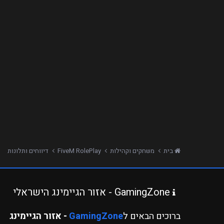
בית
משחקים וקהילות
FiveM RolePlay
דיווחים ותלונות
GamingZone - אזור הגיימינג הישראלי
ברוכים הבאים ל
GamingZone
- אזור הגיימינג