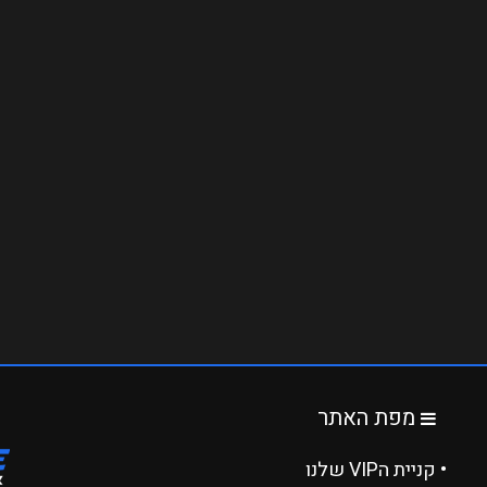
מפת האתר
• קניית הVIP שלנו