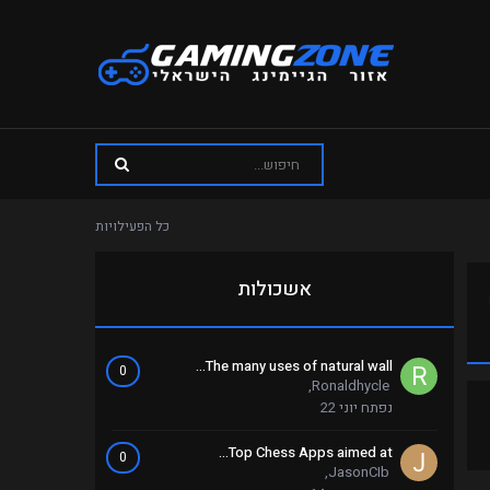
כל הפעילויות
אשכולות
The many uses of natural wall...
0
,
Ronaldhycle
נפתח
יוני 22
Top Chess Apps aimed at...
0
,
JasonCIb