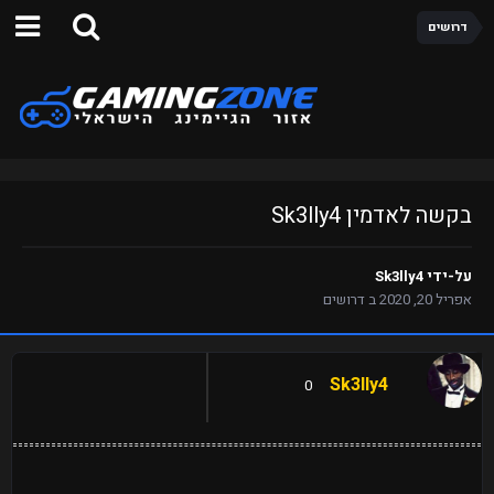
דרושים
בקשה לאדמין Sk3lly4
על-ידי
Sk3lly4
אפריל 20, 2020
ב
דרושים
Sk3lly4
0