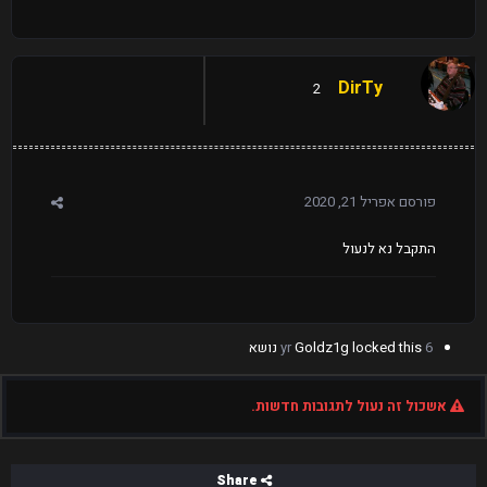
DirTy
2
פורסם
אפריל 21, 2020
התקבל נא לנעול
6 yr
locked this נושא
Goldz1g
אשכול זה נעול לתגובות חדשות.
Share