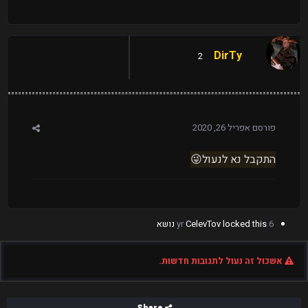
DirTy
2
פורסם
אפריל 26, 2020
התקבל נא לנעול
😜
6 yr
locked this נושא
CelevTov
אשכול זה נעול לתגובות חדשות.