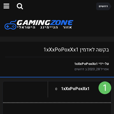
דרושים
בקשה לאדמין 1xXxPoPoxXx1
על-ידי
1xXxPoPoxXx1
אפריל 28, 2020
ב
דרושים
1xXxPoPoxXx1
0