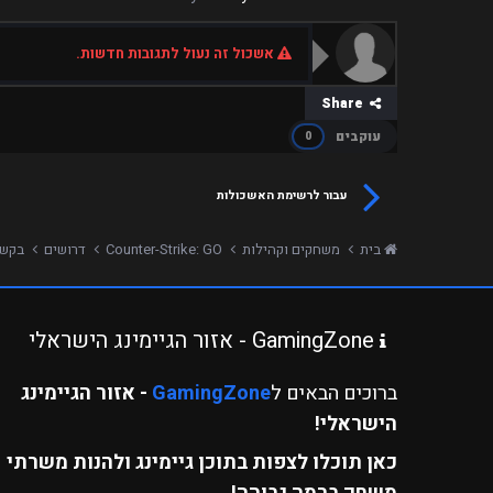
אשכול זה נעול לתגובות חדשות.
Share
עוקבים
0
עבור לרשימת האשכולות
בית
משחקים וקהילות
Counter-Strike: GO
דרושים
בקשה ל
GamingZone - אזור הגיימינג הישראלי
ברוכים הבאים ל
GamingZone
- אזור הגיימינג
הישראלי!
כאן תוכלו לצפות בתוכן גיימינג ולהנות משרתי