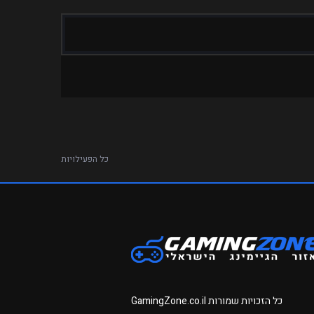
כל הפעילויות
כל הזכויות שמורות
GamingZone.co.il