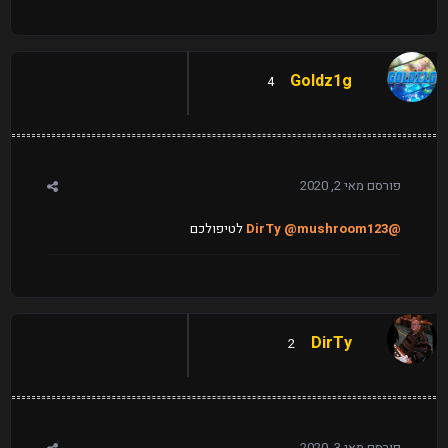
Goldz1g
4
פורסם
מאי 2, 2020
@DirTy
@mushroom123
לטיפולכם
DirTy
2
פורסם
מאי 3, 2020