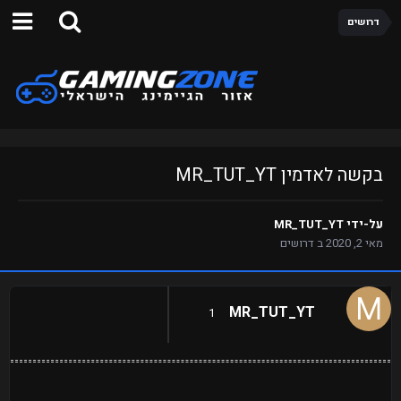
דרושים
בקשה לאדמין MR_TUT_YT
על-ידי
MR_TUT_YT
מאי 2, 2020
ב
דרושים
MR_TUT_YT
1