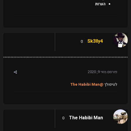
הערות
Sk3lly4
0
פורסם
מאי 9, 2020
לטיפולך
@The Habibi Man
The Habibi Man
0