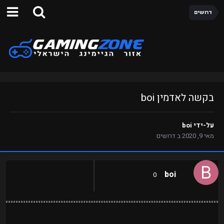
דרושים
בקשה לאדמין boi
על-ידי
boi
מאי 9, 2020
ב
דרושים
boi
0