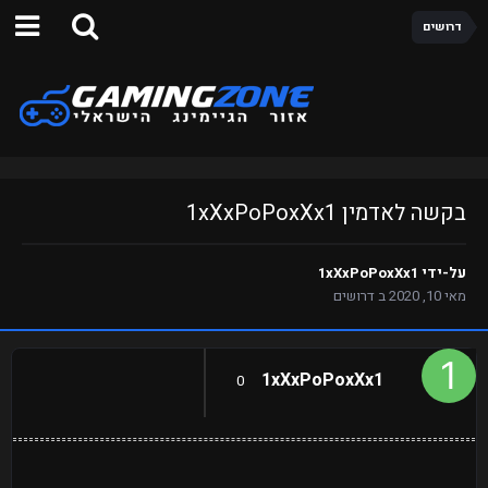
דרושים
בקשה לאדמין 1xXxPoPoxXx1
על-ידי
1xXxPoPoxXx1
מאי 10, 2020
ב
דרושים
1xXxPoPoxXx1
0