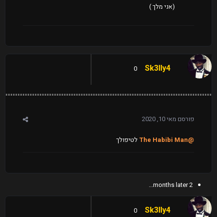
(אני מלך )
Sk3lly4
0
פורסם
מאי 10, 2020
@The Habibi Man
לטיפולך
2 months later...
Sk3lly4
0