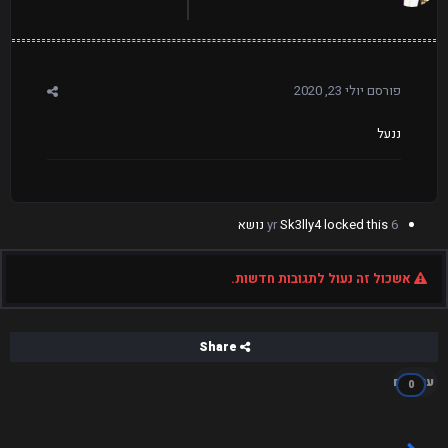
פורסם
יולי 23, 2020
ננעל
6 yr
locked this נושא
Sk3lly4
אשכול זה נעול לתגובות חדשות.
Share
עוקבים
0