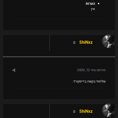
הערות
אין
ShiNxz
0
פורסם
מאי 12, 2020
שלחתי בקשה בדיסקורד.
ShiNxz
0