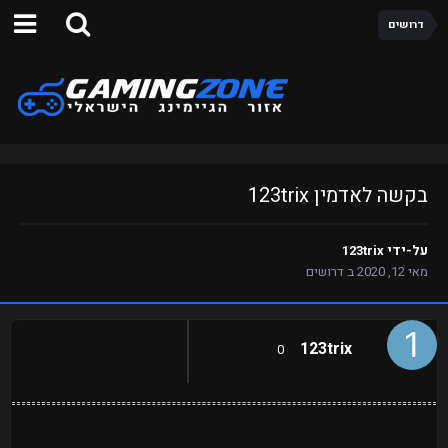
דרושים
בקשה לאדמין 123trix
על-ידי
123trix
מאי 12, 2020
ב
דרושים
123trix
0