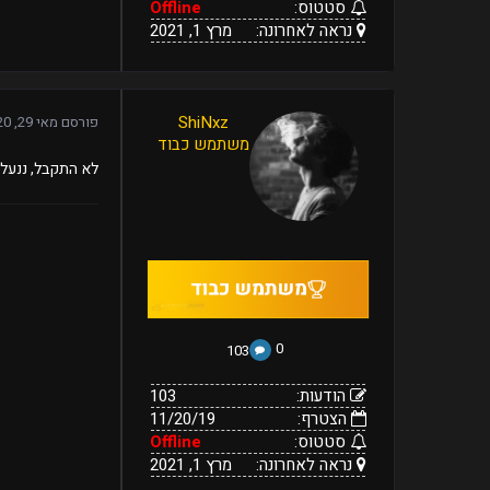
סטטוס:
Offline
נראה לאחרונה:
מרץ 1, 2021
103
ShiNxz
פורסם
מאי 29, 2020
11/20/19
הודעות:
משתמש כבוד
הצטרף:
Offline
מרץ
נראה
סטטוס:
לא התקבל, ננעל.
1,
לאחרונה:
2021
0
103
הודעות:
103
הצטרף:
11/20/19
סטטוס:
Offline
נראה לאחרונה:
מרץ 1, 2021