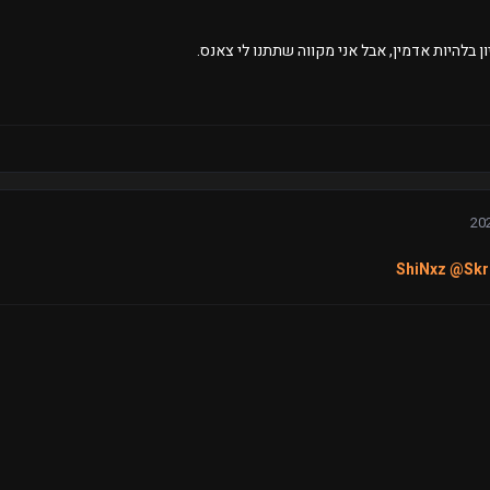
יון בלהיות אדמין, אבל אני מקווה שתתנו לי צאנס.
@Skr