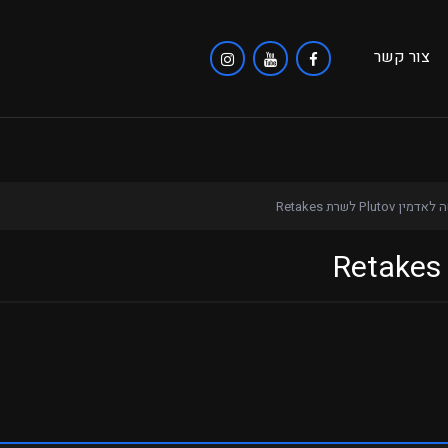
צור קשר
ן Plutov לשרת Retakes