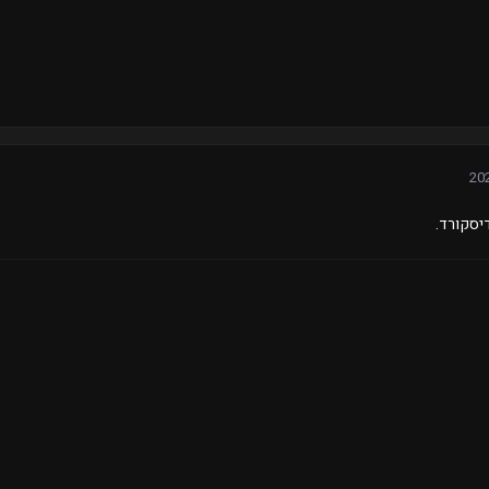
יסקורד.