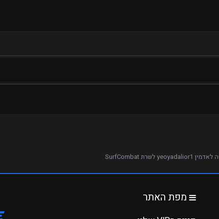
yeoyadalior1 לשרת SurfCombat
מפת האתר