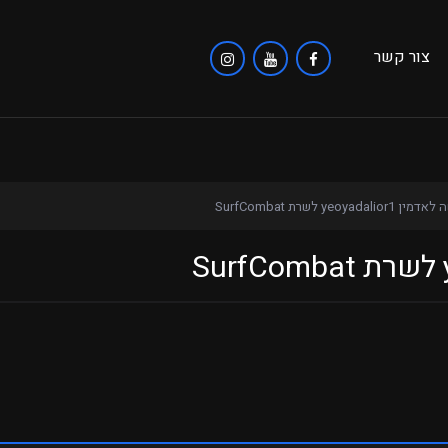
צור קשר
yeoyadalior1 לשרת SurfCombat