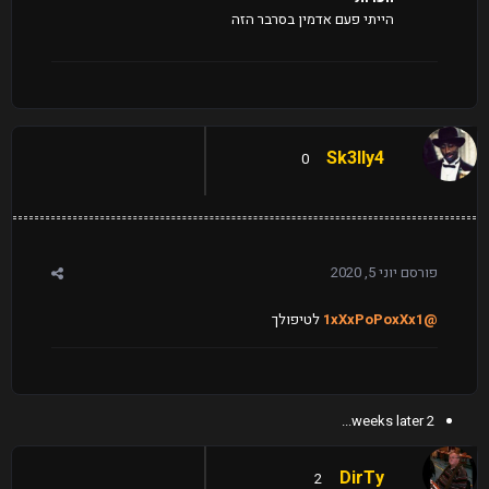
הייתי פעם אדמין בסרבר הזה
Sk3lly4
0
פורסם
יוני 5, 2020
@1xXxPoPoxXx1
לטיפולך
2 weeks later...
DirTy
2