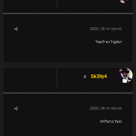
פורסם
יוני 18, 2020
התקבל נא לנעול
Sk3lly4
0
פורסם
יוני 18, 2020
ננעל בהצלחה