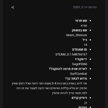
פורסם
יוני 5, 2020
שם פרטי
שגיא
שם במשחק
Nisim_Shimoni
גיל
14
STEAM ID
STEAM_0:1:548736137
דיסקורד
Sagi#5566
לאיזה שרת תרצה להתקבל?
SurfCombat
מדוע לבחור בך?
אני לרוב בשרת בסביבות 3-4 שעות ואני רואה שכל הזמן שאין
אדמין יש מלא קללות ואיומים ואני רוצה לעצור את זה וזה
למה תאני צריך להיות אדמין
ניסיון קודם
כן
הערות