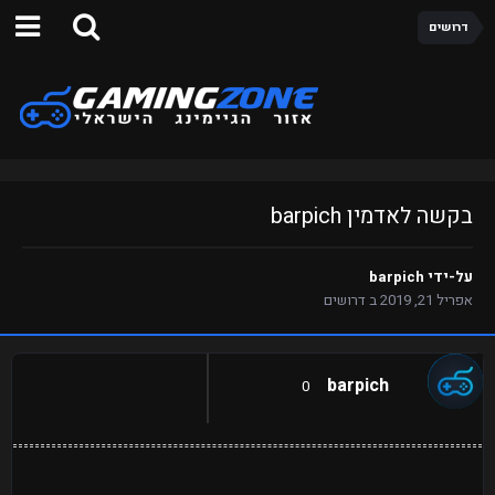
דרושים
בקשה לאדמין barpich
על-ידי
barpich
אפריל 21, 2019
ב
דרושים
barpich
0