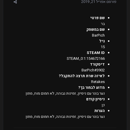
פורסם
אפריל 21, 2019
שם פרטי
בר
שם במשחק
BarPich
גיל
15
STEAM ID
STEAM_0:1:154672166
דיסקורד
BarPich#3902
לאיזה שרת תרצה להתקבל?
Retakes
מדוע לבחור בך?
נער בוגר עם ניסיון, זמינות גבוהה, לא חמום מוח, מתון
ניסיון קודם
כן
הערות
נער בוגר עם ניסיון, זמינות גבוהה, לא חמום מוח, מתון