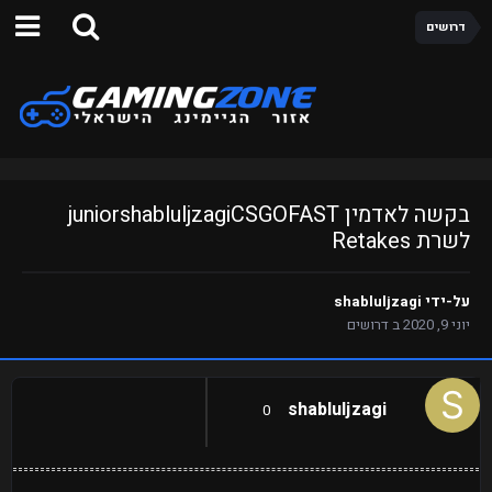
דרושים
בקשה לאדמין juniorshabluljzagiCSGOFAST
לשרת Retakes
על-ידי
shabluljzagi
יוני 9, 2020
ב
דרושים
shabluljzagi
0