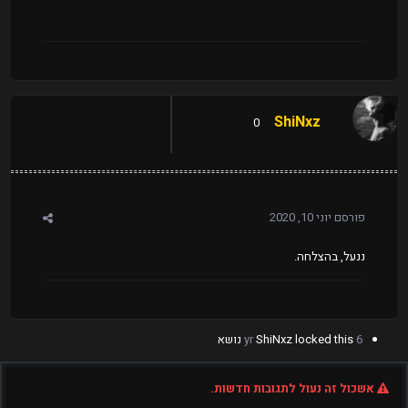
ShiNxz
0
פורסם
יוני 10, 2020
ננעל, בהצלחה.
6 yr
locked this נושא
ShiNxz
אשכול זה נעול לתגובות חדשות.