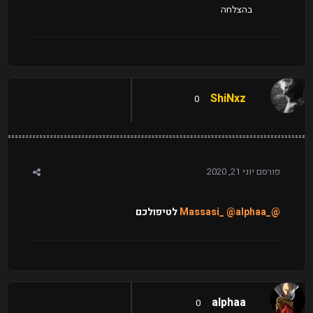
בהצלחה
ShiNxz
0
פורסם
יוני 21, 2020
@_Massasi_
@alphaa
לטיפולכם
alphaa
0