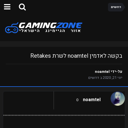
דרושים
בקשה לאדמין noamtel לשרת Retakes
על-ידי
noamtel
יוני 21, 2020
ב
דרושים
noamtel
0