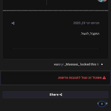
פורסם
יוני 23, 2020
התקבל, לנעול.
6 yr
locked this נושא
_Massasi_
אשכול זה נעול לתגובות חדשות.
Share
עוקבים
0