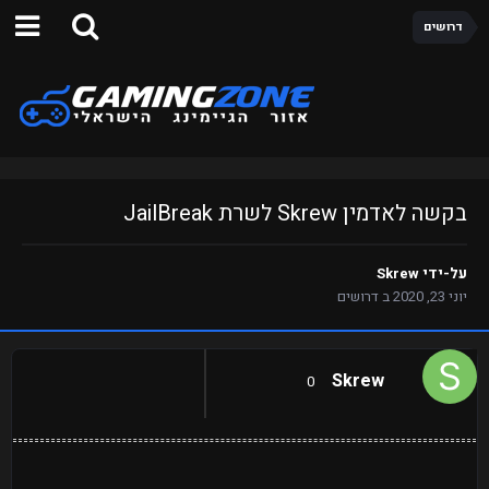
דרושים
בקשה לאדמין Skrew לשרת JailBreak
על-ידי
Skrew
יוני 23, 2020
ב
דרושים
Skrew
0