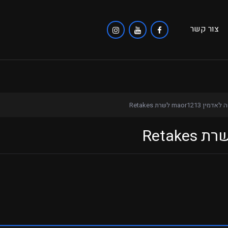
צור קשר
ן maor1213 לשרת Retakes