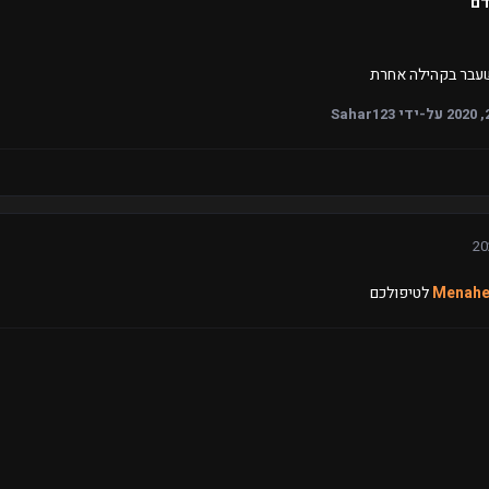
דם
עבר בקהילה אחרת
על-ידי Sahar123
לטיפולכם