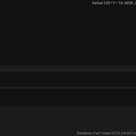
על-ידי Sahar123
ן maor1213 לשרת Retakes