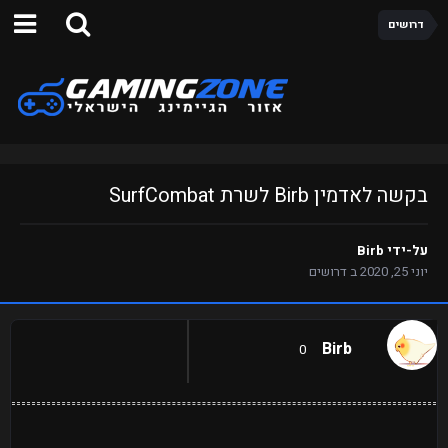
דרושים
בקשה לאדמין Birb לשרת SurfCombat
על-ידי
Birb
יוני 25, 2020
ב
דרושים
Birb
0