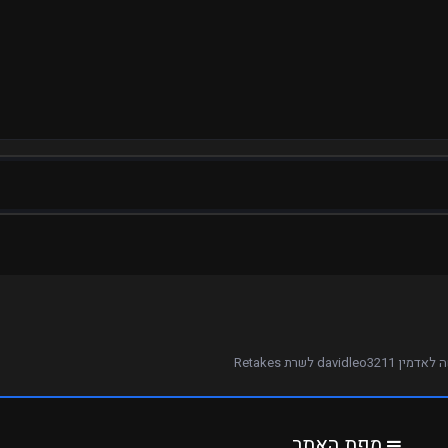
 davidleo3211 לשרת Retakes
מפת האתר