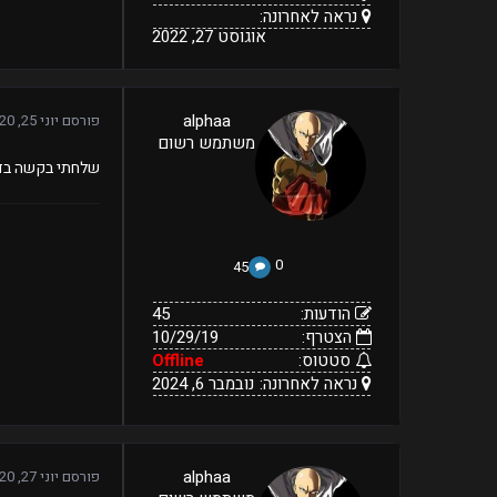
נראה לאחרונה:
אוגוסט 27, 2022
45
alphaa
פורסם
יוני 25, 2020
10/29/19
הודעות:
משתמש רשום
הצטרף:
Offline
נראה
נובמבר
סטטוס:
שלחתי בקשה בדי
6,
לאחרונה:
2024
0
45
הודעות:
45
הצטרף:
10/29/19
סטטוס:
Offline
נראה לאחרונה:
נובמבר 6, 2024
45
alphaa
פורסם
יוני 27, 2020
10/29/19
הודעות: