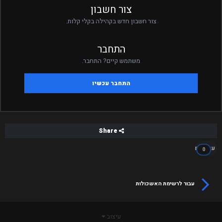
צור חשבון
צור חשבון חדש בקהילה בקלי קלות.
התחבר
משתמש קיים? התחבר.
התחבר עכשיו
Share
עוקבים
0
עבור לרשימת האשכולות
עיצוב