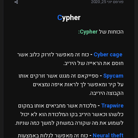
פורסם
יוני 25, 2020
C
ypher
הכוחות של
Cypher:
Cyber cage
-
כוח זה מאפשר לזרוק כלוב אשר
חוסם את הראייה של היריב.
Spycam
-
ספייקאם זה מגנט אשר זורקים אותו
על קיר ומאפשר לך לראות איפה נמצאים
הקבוצה היריבה.
Trapwire
-
מלכודת אשר מחביאים אותו במקום
כלשהו וכאשר היריב בקו המלכודת הוא לא יכול
לשמוע את מה שקורה במשחק למשך כמה שניות.
Neural theft
-
כוח זה מאפשר לגלות באמצעות