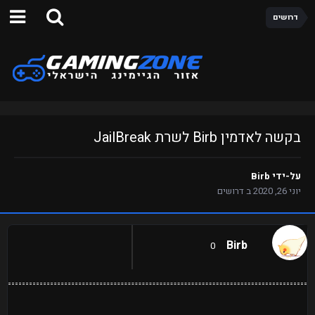
דרושים
בקשה לאדמין Birb לשרת JailBreak
על-ידי
Birb
יוני 26, 2020
ב
דרושים
Birb
0