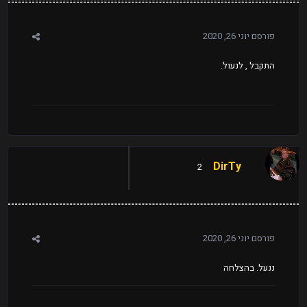
פורסם
יוני 26, 2020
התקבל , לנעול.
DirTy
2
פורסם
יוני 26, 2020
ננעל. בהצלחה