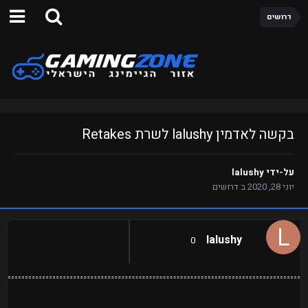
דרושים
בקשה לאדמין lalushy לשרת Retakes
על-ידי
lalushy
יוני 28, 2020
ב
דרושים
lalushy
0