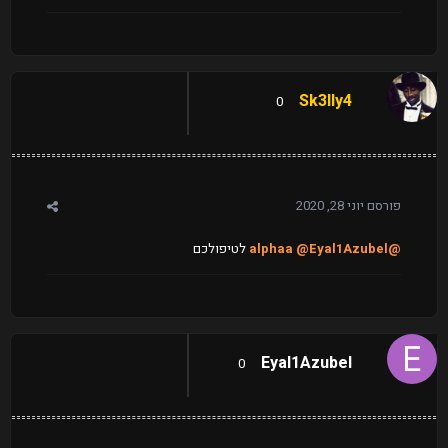
Sk3lly4
0
פורסם
יוני 28, 2020
@alphaa
@Eyal1Azubel
לטיפולכם
Eyal1Azubel
0