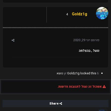
Goldz1g
4
פורסם
יוני 29, 2020
ננעל , בהצלחה
6 yr
locked this נושא
Goldz1g
אשכול זה נעול לתגובות חדשות.
Share