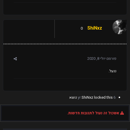
ShiNxz
0
פורסם
יולי 8, 2020
ננעל.
6 yr
locked this נושא
ShiNxz
אשכול זה נעול לתגובות חדשות.