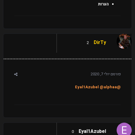
הערות
DirTy
2
פורסם
יולי 7, 2020
@alphaa
@Eyal1Azubel
Eyal1Azubel
0