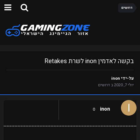
דרושים
בקשה לאדמין inon לשרת Retakes
על-ידי
inon
יולי 7, 2020
ב
דרושים
inon
0