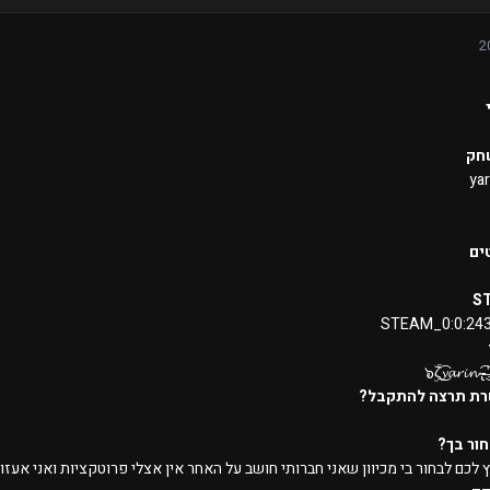
חק
yar
ים
S
STEAM_0:0:24
רת תרצה להתקבל?
ור בך?
 לכם לבחור בי מכיוון שאני חברותי חושב על האחר אין אצלי פרוטקציות ואני אעזו