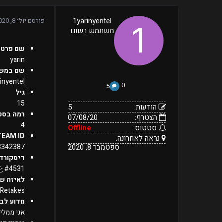
5
1yarinyentel
פורסם
יולי 8, 2020
07/08/20
הודעות:
משתמש רשום
הצטרף:
Offline
נראה
סטטוס:
ספטמבר
שם פרטי
8,
לאחרונה:
yarin
2020
שם במש
inyentel
0
5
גיל
15
הודעות:
5
רמה בסט
הצטרף:
07/08/20
4
סטטוס:
Offline
TEAM ID
נראה לאחרונה:
ספטמבר 8, 2020
3342387
דיסקורד
#4531 -.̶̛͜-̴̢͡ ๖ۣۜζ͜͡𝔂𝓪𝓻𝓲𝓷
לאיזה ש
Retakes
מדוע לבח
אני ממליץ