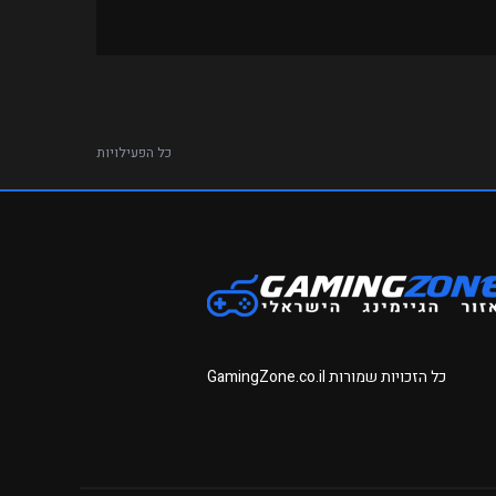
כל הפעילויות
כל הזכויות שמורות
GamingZone.co.il