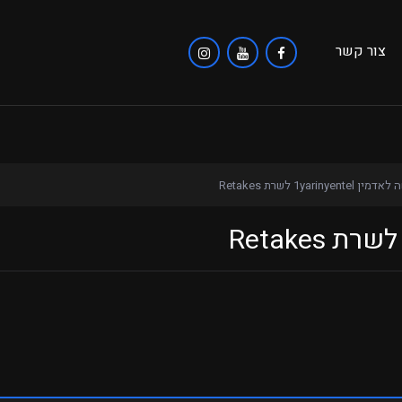
צור קשר
 1yarinyentel לשרת Retakes