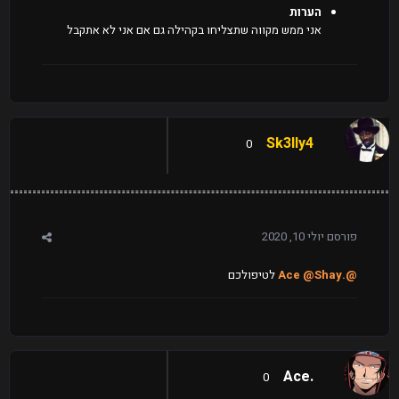
הערות
אני ממש מקווה שתצליחו בקהילה גם אם אני לא אתקבל
Sk3lly4
0
פורסם
יולי 10, 2020
@.Ace
@Shay
לטיפולכם
.Ace
0