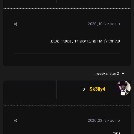
פורסם
יולי 10, 2020
שלחתי
לך הודעה בדיסקורד , נמשיך משם.
2 weeks later...
Sk3lly4
0
פורסם
יולי 23, 2020
ננעל