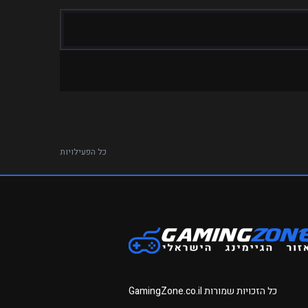
כל הפעילויות
כל הזכויות שמורות
GamingZone.co.il