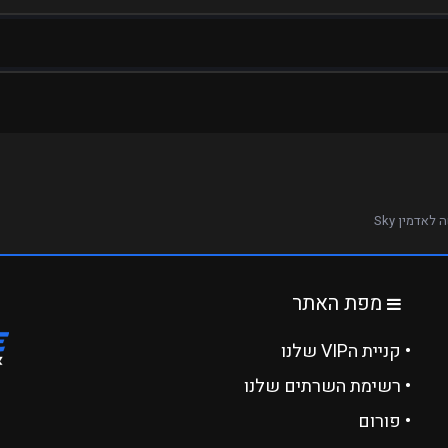
לאדמין Sky
מפת האתר
• קניית הVIP שלנו
• רשימת השרתים שלנו
• פורום