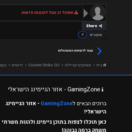
אשכול זה נעול לתגובות חדשות.
Share
עוקבים
0
עבור לרשימת האשכולות
בית
משחקים וקהילות
Counter-Strike: GO
דרושים
בקשה 
GamingZone - אזור הגיימינג הישראלי
ברוכים הבאים ל
GamingZone
- אזור הגיימינג
הישראלי!
כאן תוכלו לצפות בתוכן גיימינג ולהנות משרתי
משחק ברמה גבוהה!