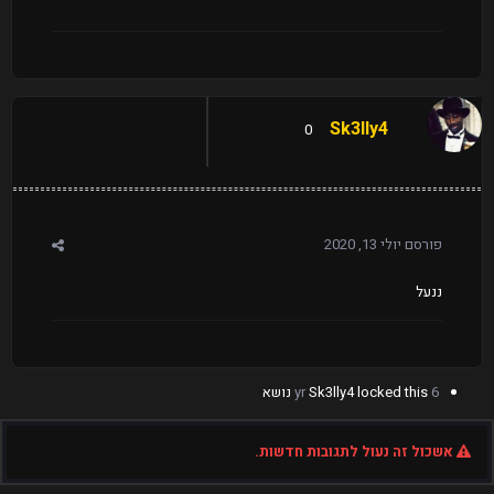
Sk3lly4
0
פורסם
יולי 13, 2020
ננעל
6 yr
locked this נושא
Sk3lly4
אשכול זה נעול לתגובות חדשות.