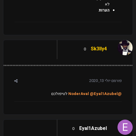
לא
הערות
Sk3lly4
0
פורסם
יולי 13, 2020
@NoderAval
@Eyal1Azubel
לטיפולכם
Eyal1Azubel
0