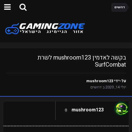
דרושים
בקשה לאדמין mushroom123 לשרת
SurfCombat
על-ידי
mushroom123
יולי 14, 2020
ב
דרושים
mushroom123
0