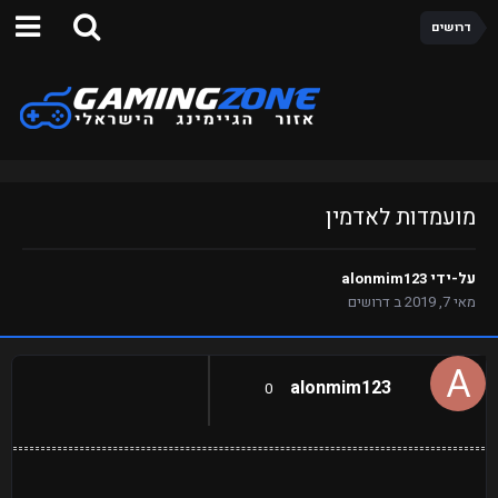
דרושים
מועמדות לאדמין
על-ידי
alonmim123
מאי 7, 2019
ב
דרושים
alonmim123
0