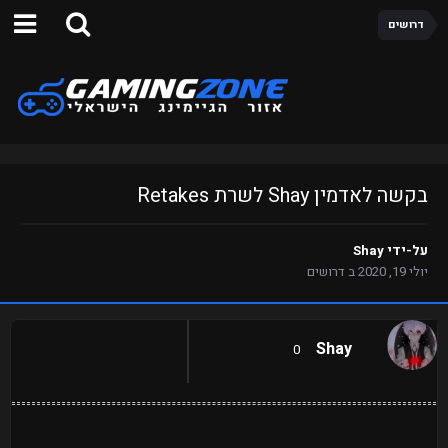
דרושים
בקשה לאדמין Shay לשרת Retakes
על-ידי
Shay
יולי 19, 2020
ב
דרושים
Shay
0