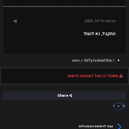
פורסם
יולי 19, 2020
התקבל, נא לנעול
6 yr
locked this נושא
DirTy
אשכול זה נעול לתגובות חדשות.
Share
עוקבים
0
עבור לרשימת האשכולות