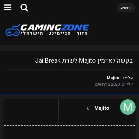
דרושים
בקשה לאדמין Majito לשרת JailBreak
על-ידי
Majito
יולי 21, 2020
ב
דרושים
Majito
0