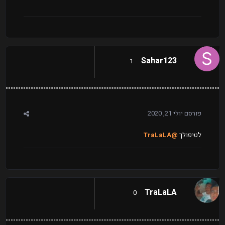
Sahar123
1
פורסם
יולי 21, 2020
לטיפולך
@TraLaLA
TraLaLA
0