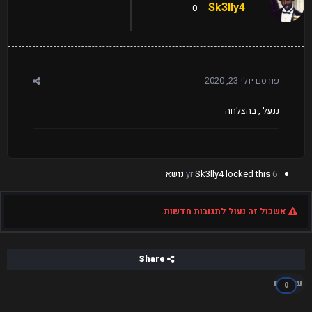
Sk3lly4
0
פורסם
יולי 23, 2020
ננעל , בהצלחה
6 yr
locked this נושא
Sk3lly4
אשכול זה נעול לתגובות חדשות.
Share
עוקבים
0