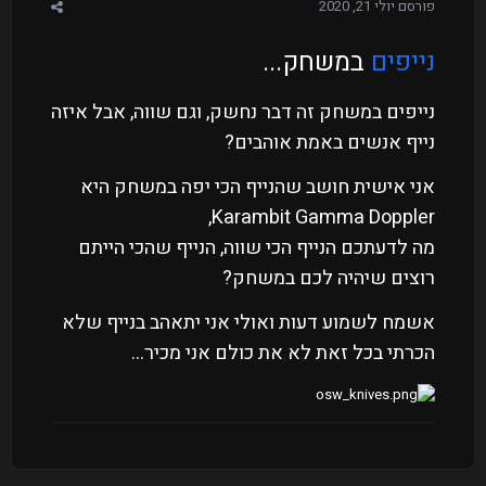
פורסם
יולי 21, 2020
נייפים
במשחק...
נייפים במשחק זה דבר נחשק, וגם שווה, אבל איזה
נייף אנשים באמת אוהבים?
אני אישית חושב שהנייף הכי יפה במשחק היא
Karambit Gamma Doppler,
מה לדעתכם הנייף הכי שווה, הנייף שהכי הייתם
רוצים שיהיה לכם במשחק?
אשמח לשמוע דעות ואולי אני יתאהב בנייף שלא
הכרתי בכל זאת לא את כולם אני מכיר...