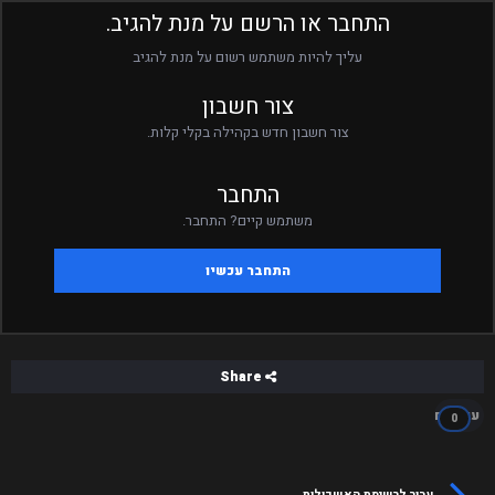
התחבר או הרשם על מנת להגיב.
עליך להיות משתמש רשום על מנת להגיב
צור חשבון
צור חשבון חדש בקהילה בקלי קלות.
התחבר
משתמש קיים? התחבר.
התחבר עכשיו
Share
עוקבים
0
עבור לרשימת האשכולות