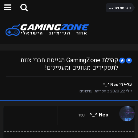
הכרזות ועדכונים
קהילת GamingZone מגייסת חברי צוות
לתפקידים מגוונים ומעניינים!
על-ידי
Neo ^_^
יולי 22, 2020
ב
הכרזות ועדכונים
Neo ^_^
150