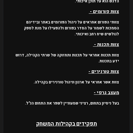
הדגש הוא על תוכן איכותי.
צוות פורומים -
צוותי הפורום אחראים על ניהול הפורומים באתר ובידיהם
הסמכות לשמור על הסדר בפורום ולהפעילו על מנת לספק
לגולשים שיח רחב ואיכותי.
צוות תכנות -
צוות תכנות אחראי על תכנות ותחזוקה של שרתי הקהילה, דרוש
ידע בתכנות.
צוות טורנירים -
צוות אשר אחראי על ארגון וניהול טורנירים בקהילה.
מעצב גרפי -
בעל ניסיון בתחום, רציני שמעוניין לשפר את התחום הנ"ל.
תפקידים בקהילות המשחק