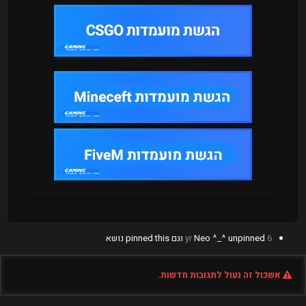
6 yr
unpinned וגם pinned this נושא
Neo ^_^
אשכול זה נעול לתגובות חדשות.