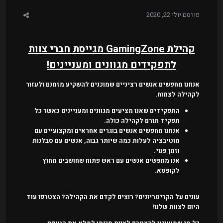
פורסם
יולי 22, 2020
קהילת GamingZone מגייסת חברי צוות
לתפקידים מגוונים ומעניינים!
אנחנו מחפשים אנשים רציניים שמוכנים להשקיע מזמנם ולעזור
לקהילה לצמוח.
התפקידים שאנו מציעים מגוונים ומעניינים כאשר כל
תפקיד תורם לקהילה כולה.
אנחנו מחפשים אנשים בוגרים אחראים ומקצועיים עם
מוטיבציה לעלות כמה שיותר גבוה, אנשים עם סבלנות
וזמן פנוי.
אנו מחפשים אנשים עם ראש פתוח שחושבים מחוץ
לקופסא.
עונים על הקריטריונים? רוצים לקדם את הקהילה? הצטרפו עוד
היום לצוות שלנו!