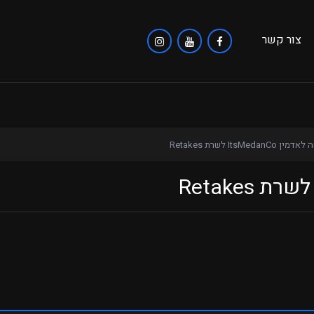
צור קשר
 ItsMedanCo לשרת Retakes