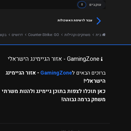
עוקבים
0
עבור לרשימת האשכולות
בית
משחקים וקהילות
Counter-Strike: GO
דרושים
בקשה לאדמין
GamingZone - אזור הגיימינג הישראלי
ברוכים הבאים ל
GamingZone
- אזור הגיימינג
הישראלי!
כאן תוכלו לצפות בתוכן גיימינג ולהנות משרתי
משחק ברמה גבוהה!