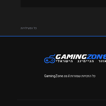
כל הפעילויות
כל הזכויות שמורות
GamingZone.co.il