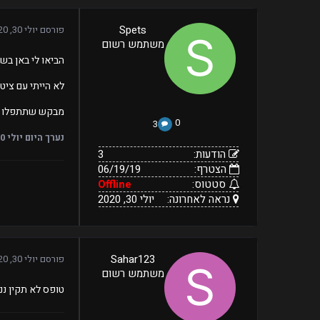
3
Spets
פורסם
יולי 30, 2020
06/19/19
הודעות:
משתמש רשום
הצטרף:
Offline
יולי
נראה
סטטוס:
הביאו לי באן בשרת retake על ציטים על ידי
30,
לאחרונה:
2020
לא הייתי עם ציט
מבקש שתתפלו בע
0
3
נערך היום
יולי 30, 2020
הודעות:
3
הצטרף:
06/19/19
סטטוס:
Offline
נראה לאחרונה:
יולי 30, 2020
84
Sahar123
פורסם
יולי 30, 2020
11/04/19
הודעות:
משתמש רשום
הצטרף:
Offline
נראה
סטטוס:
אוגוסט
טופס לא תקין ננ
27,
לאחרונה:
2022