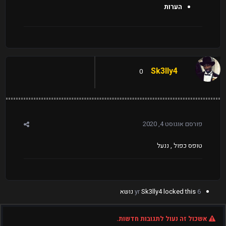
הערות
Sk3lly4
0
פורסם
אוגוסט 4, 2020
טופס כפול , ננעל
6 yr
locked this נושא
Sk3lly4
אשכול זה נעול לתגובות חדשות.