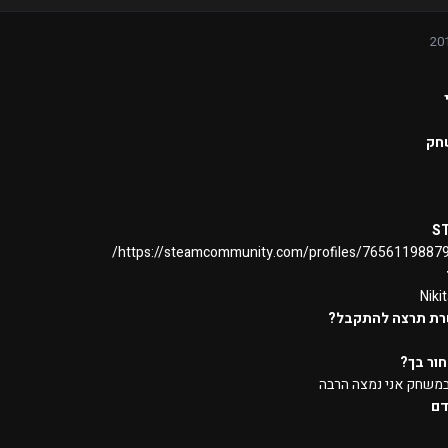
חק
S
https://steamcommunity.com/profiles/7656119887
Niki
רת תרצה להתקבל?
ור בך?
 במשחק אני נמצה הרבה
דם