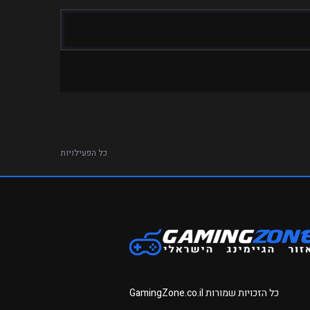
כל הפעילויות
כל הזכויות שמורות
GamingZone.co.il