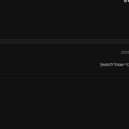
דם
די שנוכל להמשיך