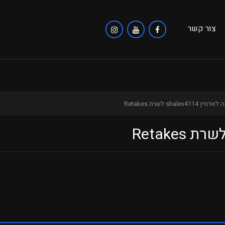
צור קשר
 shalev4114 לשרת Retakes