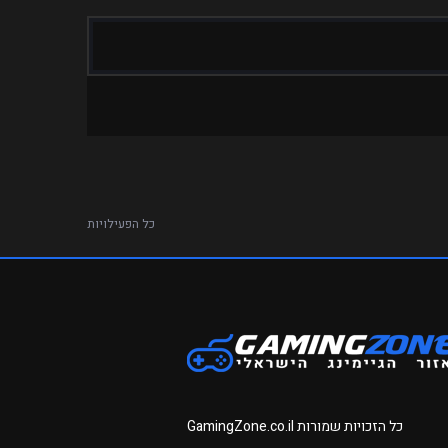
כל הפעילויות
כל הזכויות שמורות
GamingZone.co.il