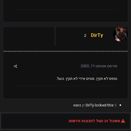
DirTy
2
פורסם
אוגוסט 11, 2020
טופס לא תקין .סטים אידי לא תקין. ננעל.
5 yr
locked this נושא
DirTy
אשכול זה נעול לתגובות חדשות.