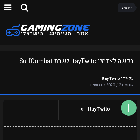
דרושים
בקשה לאדמין ItayTwito לשרת SurfCombat
על-ידי
ItayTwito
אוגוסט 12, 2020
ב
דרושים
ItayTwito
0