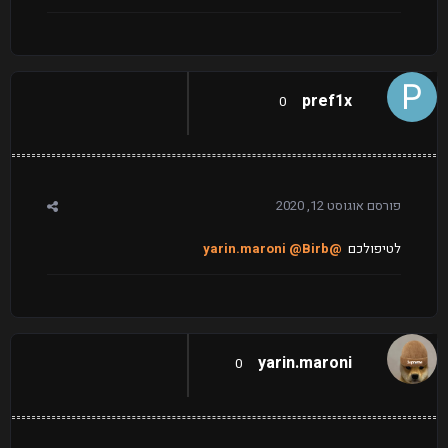
pref1x
0
פורסם
אוגוסט 12, 2020
לטיפולכם
@yarin.maroni
@Birb
yarin.maroni
0