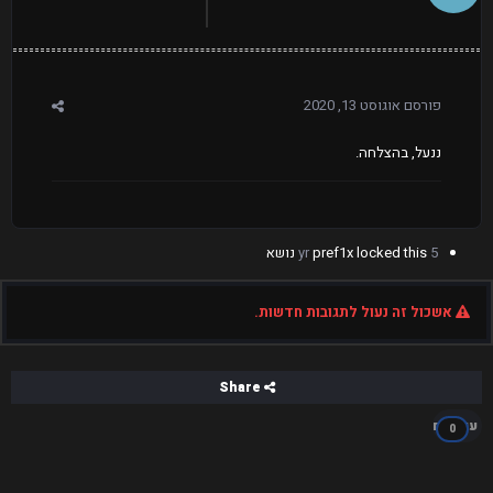
פורסם
אוגוסט 13, 2020
ננעל, בהצלחה.
5 yr
locked this נושא
pref1x
אשכול זה נעול לתגובות חדשות.
Share
עוקבים
0