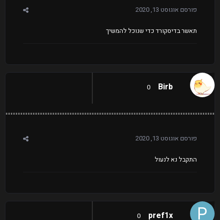
פורסם
אוגוסט 13, 2020
תאשר בדיסקורד כדי שנוכל להמשיך
Birb
0
פורסם
אוגוסט 13, 2020
התקבל נא לנעול
pref1x
0