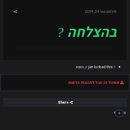
פורסם
מאי 24, 2019
בהצלחה
?
6 yr
locked this נושא
jan
אשכול זה נעול לתגובות חדשות.
Share
עוקבים
0