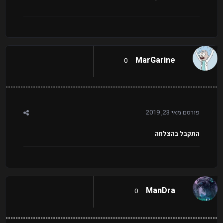
MarGarine
0
פורסם
מאי 23, 2019
התקבל בהצלחה
ManDra
0