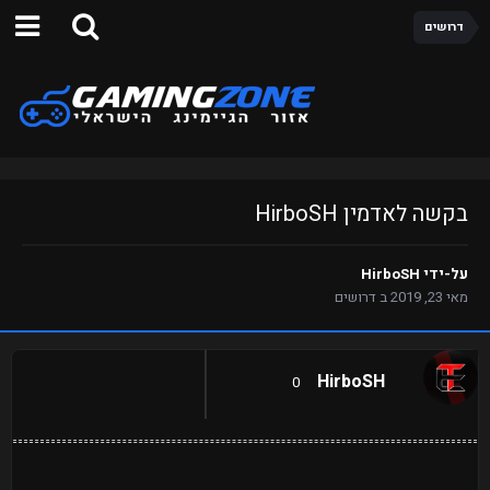
דרושים
בקשה לאדמין HirboSH
על-ידי
HirboSH
מאי 23, 2019
ב
דרושים
HirboSH
0