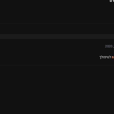
דם
לטיפולך