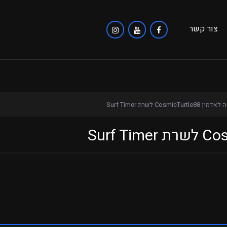
צור קשר
CosmicTurtle8 לשרת Surf Timer