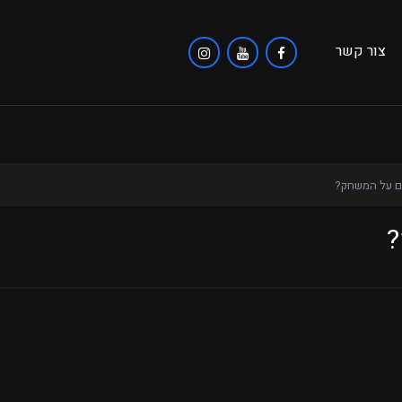
צור קשר
ם על המשחק?
?