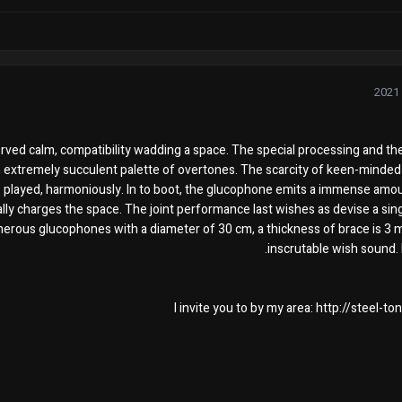
served calm, compatibility wadding a space. The special processing and the
n extremely succulent palette of overtones. The scarcity of keen-minde
played, harmoniously. In to boot, the glucophone emits a immense amoun
cally charges the space. The joint performance last wishes as devise a sing
erous glucophones with a diameter of 30 cm, a thickness of brace is 3 
inscrutable wish sound. I
I invite you to by my area: http://steel-t