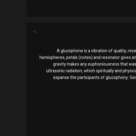
A glucophone is a vibration of quality, re
hemispheres, petals (notes) and resonator gives a
gravity makes any euphoniousness that was 
ultrasonic radiation, which spiritually and physi
expanse the participants of glucophony. Gen