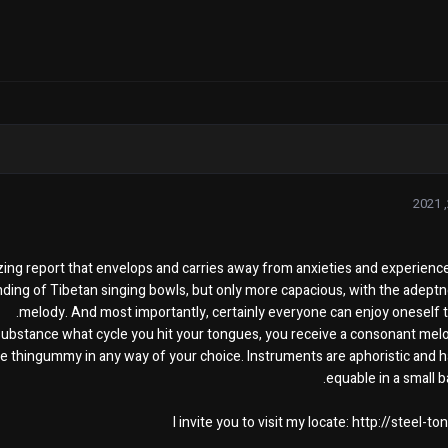
ng report that envelops and carries away from anxieties and experience
unding of Tibetan singing bowls, but only more capacious, with the adeptn
melody. And most importantly, certainly everyone can enjoy oneself t
ubstance what cycle you hit your tongues, you receive a consonant melod
he thingummy in any way of your choice. Instruments are aphoristic and
equable in a small b
I invite you to visit my locate: http://steel-