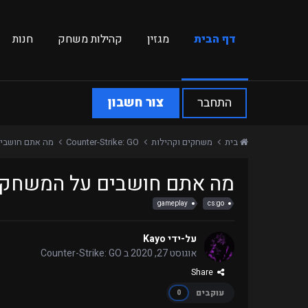
דף הבית
מגזין
קהילות משחק
חנות
התחבר
צור חשבון
בית
משחקים וקהילות
Counter-Strike: GO
מה אתם חושבי
מה אתם חושבים על המשחק
gameplay
cs:go
על-ידי
Kayo
אוגוסט 27, 2020
ב
Counter-Strike: GO
Share
עוקבים
0