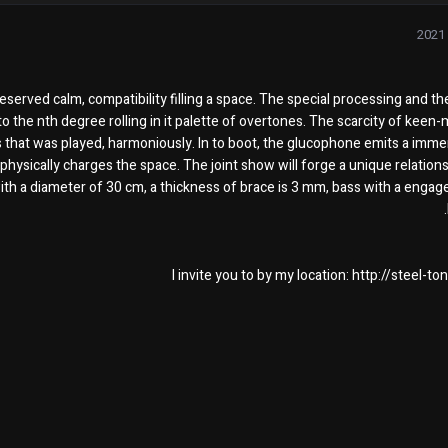
reserved calm, compatibility filling a space. The special processing and t
o the nth degree rolling in it palette of overtones. The scarcity of keen
that was played, harmoniously. In to boot, the glucophone emits a imm
 physically charges the space. The joint show will forge a unique relatio
th a diameter of 30 cm, a thickness of brace is 3 mm, bass with a engag
I invite you to by my location: http://steel-t