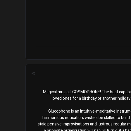
Magical musical COSMOPHONE! The best capability
loved ones for a birthday or another holida
Glucophone is an intuitive-meditative instrum
harmonious education, wishes be skilled to build up
staid pensive improvisations and lustrous regular me
a opposite organization will pacific turn out a 