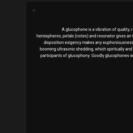
A glucophone is a vibration of quality, 
hemispheres, petals (notes) and resonator gives an t
disposition exigency makes any euphoniousness 
booming ultrasonic shedding, which spiritually and
participants of glucophony. Goodly glucophones wi