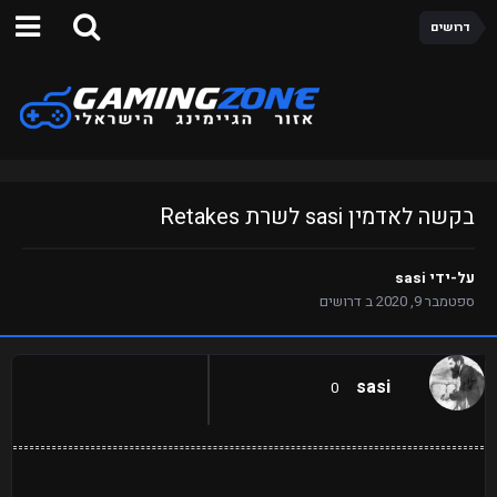
דרושים
בקשה לאדמין sasi לשרת Retakes
על-ידי
sasi
ספטמבר 9, 2020
ב
דרושים
sasi
0