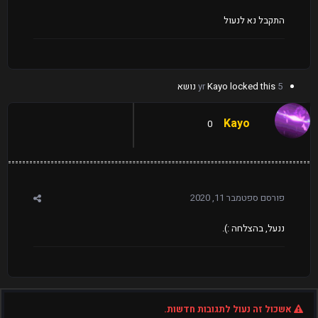
התקבל נא לנעול
5 yr
locked this נושא
Kayo
Kayo
0
פורסם
ספטמבר 11, 2020
ננעל, בהצלחה
:).
אשכול זה נעול לתגובות חדשות.