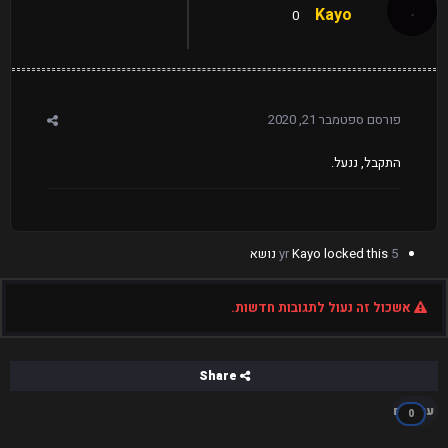
Kayo
0
פורסם
ספטמבר 21, 2020
התקבל, ננעל.
5 yr
locked this נושא
Kayo
אשכול זה נעול לתגובות חדשות.
Share
עוקבים
0