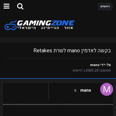
דרושים
בקשה לאדמין mano לשרת Retakes
על-ידי
mano
ספטמבר 20, 2020
ב
דרושים
mano
0