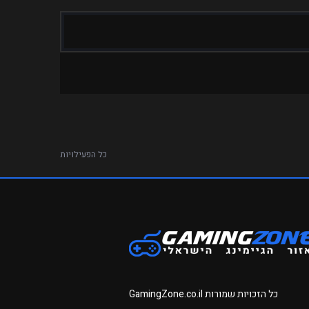
כל הפעילויות
כל הזכויות שמורות
GamingZone.co.il