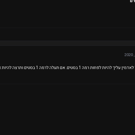
דם
ת רמה 1 בסטים. אם תעלה לרמה 1 בסטים ותרצה להיות אדמין,תגיש טופס מחדש.