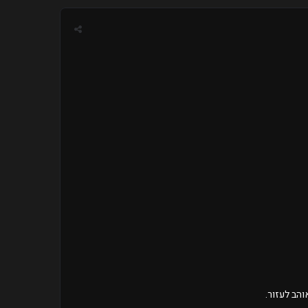
והב לעזור.