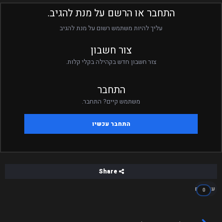
התחבר או הרשם על מנת להגיב.
גיל:
עליך להיות משתמש רשום על מנת להגיב
מדוע מגיע לך להתקבל למגן דוד אדום?:
צור חשבון
הסבר איך מטפלים בפצוע אשר נורה בכתף:
צור חשבון חדש בקהילה בקלי קלות.
יש שוד, גם השוטרים וגם השודדים פצועים. במי תטפל ראשון?:
הסבר איך תטפל בפצוע אשר נדרס על ידי רכב והיד שלו
התחבר
שבורה:
משתמש קיים? התחבר.
האם אתה בעל עבר פלילי?:
התחבר עכשיו
Share
עוקבים
0